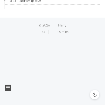
我的理想日常
03-31
©
2026
Harry
4k
16 mins.